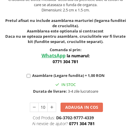
care se ataseaza o funda de organza.
Dimensiuni: 2.5 cm x 1.5 cm.
Pretul afisat nu include asamblarea marturiei (legarea funditei
de cruciulita).
Asamblarea este optionala si contracost
Daca nu se opteaza pentru asamblare, cruciulitele vor fi livrate
kit (fundite separat, cruciulite separat).
Comanda si prin:
WhatsApp
la numarul:
0771 304 781
Asamblare (Legare fundita) + 1,00 RON
IN STOC
Durata de livrare:
3-4 zile lucratoare
ADAUGA IN COS
Cod Produs:
D6-3702-9777-4339
Ai nevoie de ajutor?
0771 304 781