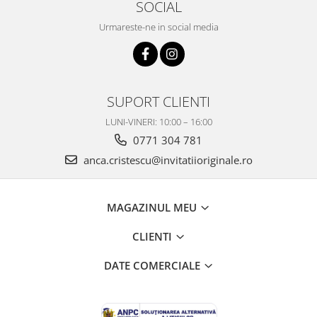
SOCIAL
Urmareste-ne in social media
SUPORT CLIENTI
LUNI-VINERI: 10:00 – 16:00
0771 304 781
anca.cristescu@invitatiioriginale.ro
MAGAZINUL MEU
CLIENTI
DATE COMERCIALE