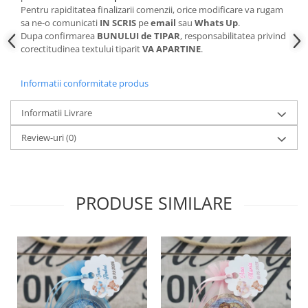
Pentru rapiditatea finalizarii comenzii, orice modificare va rugam
sa ne-o comunicati
IN SCRIS
pe
email
sau
Whats Up
.
Dupa confirmarea
BUNULUI de TIPAR
, responsabilitatea privind
corectitudinea textului tiparit
VA APARTINE
.
Informatii conformitate produs
Informatii Livrare
Review-uri
(0)
PRODUSE SIMILARE