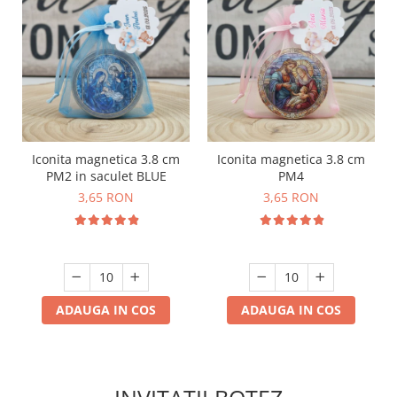
Iconita magnetica 3.8 cm
Iconita magnetica 3.8 cm
PM2 in saculet BLUE
PM4
3,65 RON
3,65 RON
ADAUGA IN COS
ADAUGA IN COS