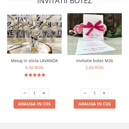
INVITATII BOTEZ
Mesaj in sticla LAVANDA
Invitatie botez M26
6,50 RON
2,64 RON
ADAUGA IN COS
ADAUGA IN COS