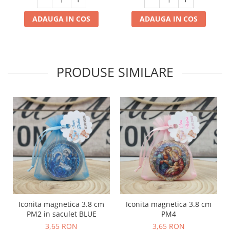
ADAUGA IN COS
ADAUGA IN COS
PRODUSE SIMILARE
Iconita magnetica 3.8 cm
Iconita magnetica 3.8 cm
PM2 in saculet BLUE
PM4
3,65 RON
3,65 RON