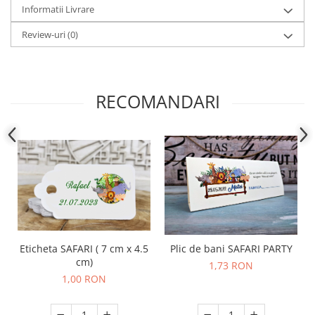
Informatii Livrare
Review-uri
(0)
RECOMANDARI
Eticheta SAFARI ( 7 cm x 4.5
Plic de bani SAFARI PARTY
cm)
1,73 RON
1,00 RON