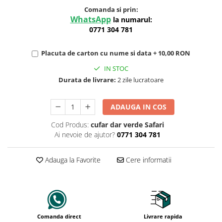
Comanda si prin:
WhatsApp
la numarul:
0771 304 781
Placuta de carton cu nume si data + 10,00 RON
IN STOC
Durata de livrare:
2 zile lucratoare
ADAUGA IN COS
Cod Produs:
cufar dar verde Safari
Ai nevoie de ajutor?
0771 304 781
Adauga la Favorite
Cere informatii
Comanda direct
Livrare rapida