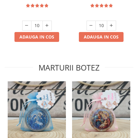
ADAUGA IN COS
ADAUGA IN COS
MARTURII BOTEZ