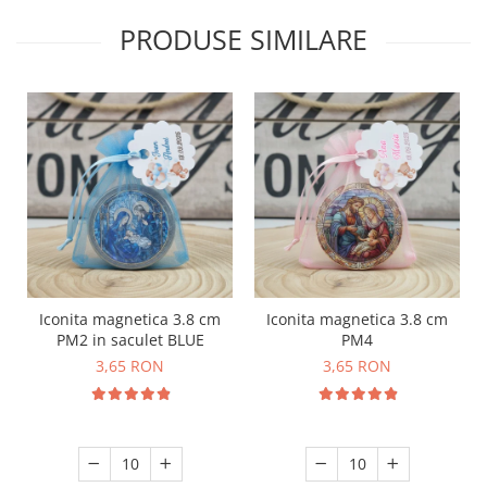
PRODUSE SIMILARE
Iconita magnetica 3.8 cm
Iconita magnetica 3.8 cm
PM2 in saculet BLUE
PM4
3,65 RON
3,65 RON