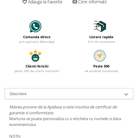
Adauga la Favorite
Cere informatii
Comanda direct
Livrare rapida
prin aplicatia WhatsApp
3-4 zile lucratoare
Clienti fericiti
Peste 500
peste 500 de clienti multumiti
de produse handmade
Descriere
Mierea provine de la Apidava si este insotita de certificat de
garantie si conformitate.
Marturia se poate personaliza cu o eticheta cu numele si data
evenimentului.
NOTA: