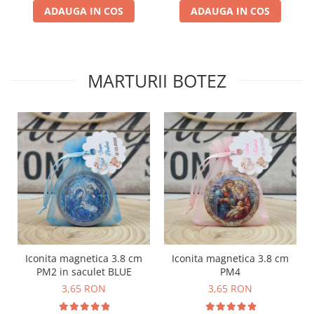
ADAUGA IN COS
ADAUGA IN COS
MARTURII BOTEZ
Iconita magnetica 3.8 cm
Iconita magnetica 3.8 cm
PM2 in saculet BLUE
PM4
3,65 RON
3,65 RON