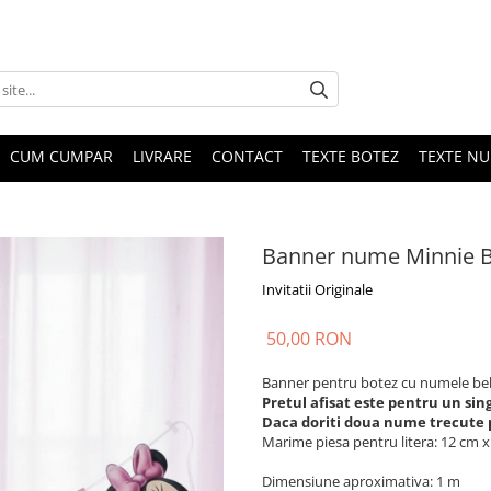
CUM CUMPAR
LIVRARE
CONTACT
TEXTE BOTEZ
TEXTE N
Banner nume Minnie Ba
Invitatii Originale
50,00 RON
Banner pentru botez cu numele beb
Pretul afisat este pentru un si
Daca doriti doua nume trecute pe
Marime piesa pentru litera: 12 cm 
Dimensiune aproximativa: 1 m