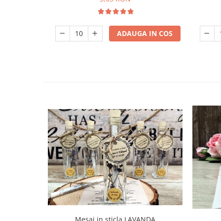
ADAUGA IN COS
Mesaj in sticla LAVANDA