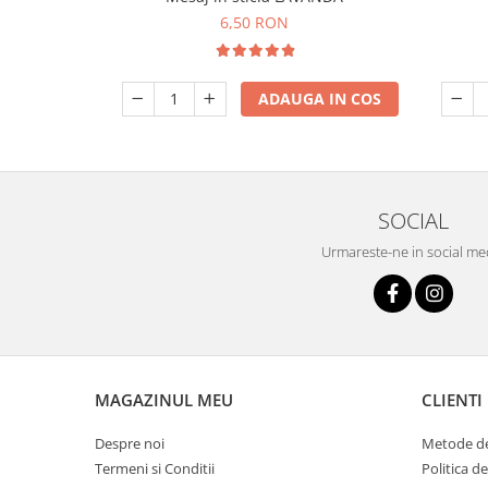
6,50 RON
ADAUGA IN COS
SOCIAL
Urmareste-ne in social me
MAGAZINUL MEU
CLIENTI
Despre noi
Metode de
Termeni si Conditii
Politica d