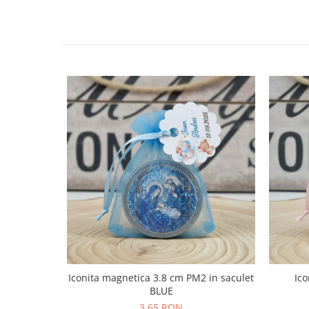
Iconita magnetica 3.8 cm PM2 in saculet
Ico
BLUE
3,65 RON