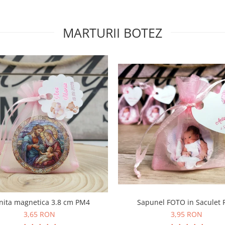
MARTURII BOTEZ
nita magnetica 3.8 cm PM4
Sapunel FOTO in Saculet
3,65 RON
3,95 RON