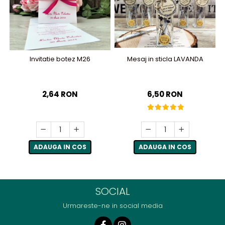
Invitatie botez M26
Mesaj in sticla LAVANDA
2,64 RON
6,50 RON
ADAUGA IN COS
ADAUGA IN COS
SOCIAL
Urmareste-ne in social media