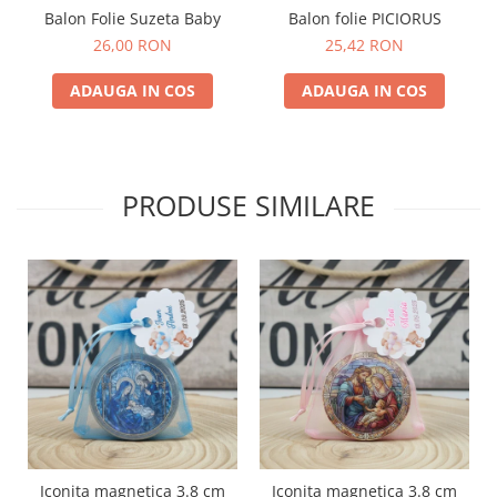
Balon Folie Suzeta Baby
Balon folie PICIORUS
26,00 RON
25,42 RON
ADAUGA IN COS
ADAUGA IN COS
PRODUSE SIMILARE
Iconita magnetica 3.8 cm
Iconita magnetica 3.8 cm