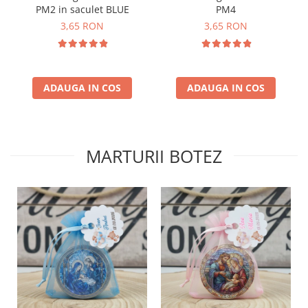
PM2 in saculet BLUE
PM4
3,65 RON
3,65 RON
ADAUGA IN COS
ADAUGA IN COS
MARTURII BOTEZ