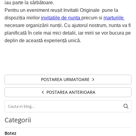
iau parte la sărbătoare.
Pentru un eveniment reușit Invitatii Originale pune la
dispoziția mirilor
invitatiile de nunta
precum si
marturiile
necesare organizării nunții. Cu ajutorul nostrum, nunta va fi
planificată în cele mai mici detalii, iar mirii se vor bucura pe
deplin de această experiență unică.
POSTAREA URMATOARE
POSTAREA ANTERIOARA
Categorii
Botez