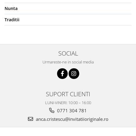
Nunta
Traditii
SOCIAL
Urmareste-ne in social media
SUPORT CLIENTI
LUNI-VINERI: 10:00 – 16:00
0771 304 781
anca.cristescu@invitatiioriginale.ro