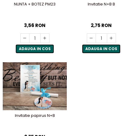
Invitatie N+B B
NUNTA + BOTEZ PM23
2,75 RON
3,56 RON
ADAUGA IN COS
ADAUGA IN COS
Invitatie papirus N+B