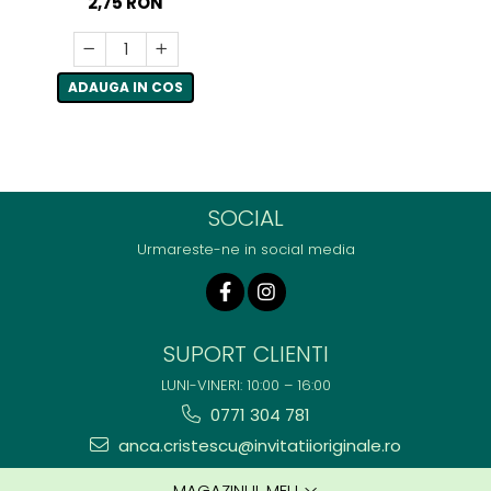
2,75 RON
ADAUGA IN COS
SOCIAL
Urmareste-ne in social media
SUPORT CLIENTI
LUNI-VINERI: 10:00 – 16:00
0771 304 781
anca.cristescu@invitatiioriginale.ro
MAGAZINUL MEU