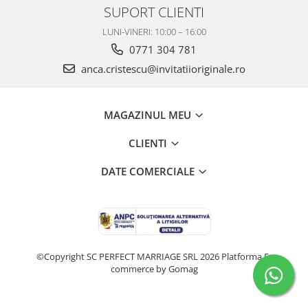
SUPORT CLIENTI
LUNI-VINERI: 10:00 – 16:00
0771 304 781
anca.cristescu@invitatiioriginale.ro
MAGAZINUL MEU
CLIENTI
DATE COMERCIALE
©Copyright SC PERFECT MARRIAGE SRL 2026
Platforma E-
commerce by Gomag