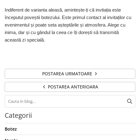
Indiferent de varianta aleasă, amintește-ți că invitația este
începutul poveștii botezului. Este primul contact al invitaților cu
evenimentul și poate seta așteptările și atmosfera. Alege cu
inima, dar și cu gândul la ceea ce îți dorești să transmită
această zi specială.
POSTAREA URMATOARE
POSTAREA ANTERIOARA
Categorii
Botez