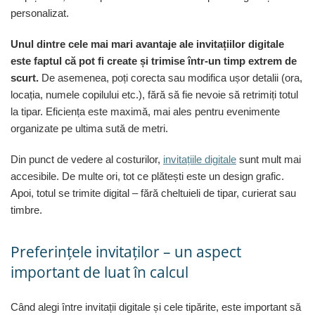
personalizat.
Unul dintre cele mai mari avantaje ale invitațiilor digitale
este faptul că pot fi create și trimise într-un timp extrem de
scurt.
De asemenea, poți corecta sau modifica ușor detalii (ora,
locația, numele copilului etc.), fără să fie nevoie să retrimiți totul
la tipar. Eficiența este maximă, mai ales pentru evenimente
organizate pe ultima sută de metri.
Din punct de vedere al costurilor,
invitațiile digitale
sunt mult mai
accesibile. De multe ori, tot ce plătești este un design grafic.
Apoi, totul se trimite digital – fără cheltuieli de tipar, curierat sau
timbre.
Preferințele invitaților – un aspect
important de luat în calcul
Când alegi între invitații digitale și cele tipărite, este important să