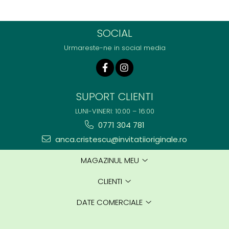
SOCIAL
Urmareste-ne in social media
SUPORT CLIENTI
LUNI-VINERI: 10:00 – 16:00
0771 304 781
anca.cristescu@invitatiioriginale.ro
MAGAZINUL MEU
CLIENTI
DATE COMERCIALE