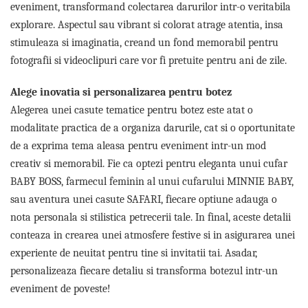
eveniment, transformand colectarea darurilor intr-o veritabila
explorare. Aspectul sau vibrant si colorat atrage atentia, insa
stimuleaza si imaginatia, creand un fond memorabil pentru
fotografii si videoclipuri care vor fi pretuite pentru ani de zile.
Alege inovatia si personalizarea pentru botez
Alegerea unei casute tematice pentru botez este atat o
modalitate practica de a organiza darurile, cat si o oportunitate
de a exprima tema aleasa pentru eveniment intr-un mod
creativ si memorabil. Fie ca optezi pentru eleganta unui cufar
BABY BOSS, farmecul feminin al unui cufarului MINNIE BABY,
sau aventura unei casute SAFARI, fiecare optiune adauga o
nota personala si stilistica petrecerii tale. In final, aceste detalii
conteaza in crearea unei atmosfere festive si in asigurarea unei
experiente de neuitat pentru tine si invitatii tai. Asadar,
personalizeaza fiecare detaliu si transforma botezul intr-un
eveniment de poveste!