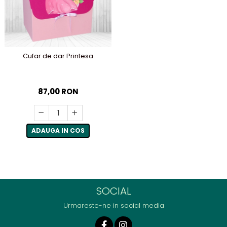
Cufar de dar Printesa
87,00 RON
ADAUGA IN COS
SOCIAL
Urmareste-ne in social media