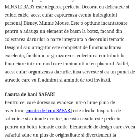
MINNIE BABY este alegerea perfecta. Decorat cu delicatete si
culori calde, acest cufar captureaza esenta indragitului
personaj Disney, Minnie Mouse. Este o optiune incantatoare
pentru a adauga un element de basm la botez, facand din
colectarea darurilor o parte integranta a decorului tematic.
Designul sau atragator este completat de functionalitatea
excelenta, facilitand organizarea si colectarea contributiilor
financiare intr-un mod care imbina utilul cu placutul. Astfel,
acest cufar organizeaza darurile, insa serveste si ca un punct de
atractie care va fi admirat si amintit de toti invitatii.
Casuta de bani SAFARI
Pentru cei care doresc sa evadeze intr-o lume plina de
aventura,
casuta de bani SAFARI
este ideala. Inspirata de
salbaticie si animale exotice, aceasta casuta este perfecta
pentru un botez tematic exotic. Elementele de design care evoca
safariul aduc un plus de originalitate si divertisment la