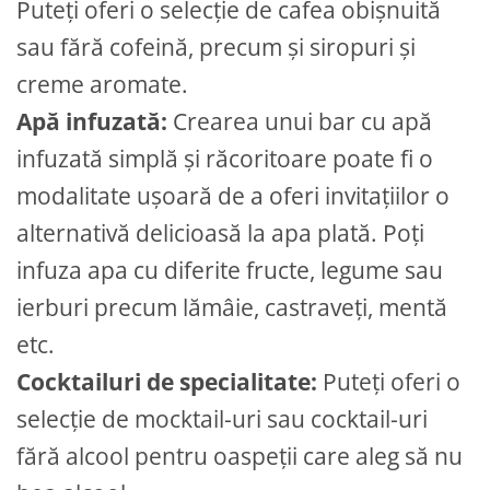
Puteți oferi o selecție de cafea obișnuită
sau fără cofeină, precum și siropuri și
creme aromate.
Apă infuzată:
Crearea unui bar cu apă
infuzată simplă și răcoritoare poate fi o
modalitate ușoară de a oferi invitațiilor o
alternativă delicioasă la apa plată. Poți
infuza apa cu diferite fructe, legume sau
ierburi precum lămâie, castraveți, mentă
etc.
Cocktailuri de specialitate:
Puteți oferi o
selecție de mocktail-uri sau cocktail-uri
fără alcool pentru oaspeții care aleg să nu