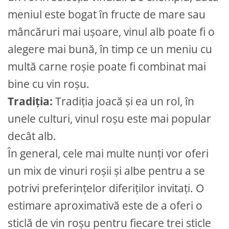
meniul este bogat în fructe de mare sau
mâncăruri mai ușoare, vinul alb poate fi o
alegere mai bună, în timp ce un meniu cu
multă carne roșie poate fi combinat mai
bine cu vin roșu.
Tradiția:
Tradiția joacă și ea un rol, în
unele culturi, vinul roșu este mai popular
decât alb.
În general, cele mai multe nunți vor oferi
un mix de vinuri roșii și albe pentru a se
potrivi preferințelor diferiților invitați. O
estimare aproximativă este de a oferi o
sticlă de vin roșu pentru fiecare trei sticle