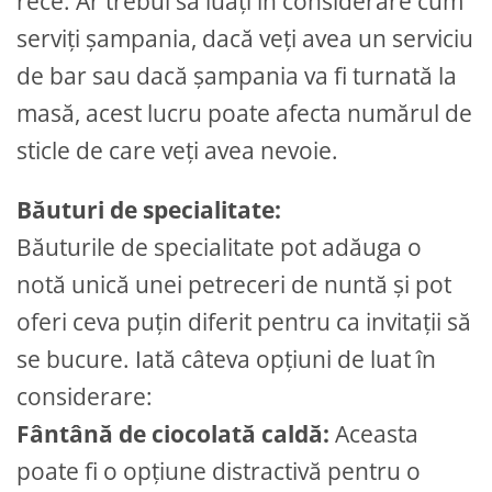
rece. Ar trebui să luați în considerare cum
serviți șampania, dacă veți avea un serviciu
de bar sau dacă șampania va fi turnată la
masă, acest lucru poate afecta numărul de
sticle de care veți avea nevoie.
Băuturi de specialitate:
Băuturile de specialitate pot adăuga o
notă unică unei petreceri de nuntă și pot
oferi ceva puțin diferit pentru ca invitații să
se bucure. Iată câteva opțiuni de luat în
considerare:
Fântână de ciocolată caldă:
Aceasta
poate fi o opțiune distractivă pentru o