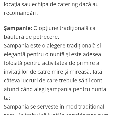
locația sau echipa de catering dacă au
recomandări.
Șampanie:
O opțiune tradițională ca
băutură de petrecere.
Șampania este o alegere tradițională și
elegantă pentru o nuntă și este adesea
folosită pentru activitatea de primire a
invitațiilor de către mire și mireasă. Iată
câteva lucruri de care trebuie să ții cont
atunci când alegi șampania pentru nunta
ta:
Șampania se servește în mod tradițional