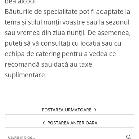
bea alcool
Băuturile de specialitate pot fi adaptate la
tema și stilul nunții voastre sau la sezonul
sau vremea din ziua nunții. De asemenea,
puteți să vă consultați cu locația sau cu
echipa de catering pentru a vedea ce
recomandă sau dacă au taxe
suplimentare.
POSTAREA URMATOARE
POSTAREA ANTERIOARA