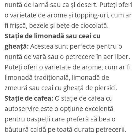
nuntă de iarnă sau ca și desert. Puteți oferi
o varietate de arome și topping-uri, cum ar
fi frișcă, bezele și bețe de ciocolată.
Stație de limonadă sau ceai cu
gheață:
Acestea sunt perfecte pentru o
nuntă de vară sau o petrecere în aer liber.
Puteți oferi o varietate de arome, cum ar fi
limonadă tradițională, limonadă de
zmeură sau ceai cu gheață de piersici.
Stație de cafea:
O stație de cafea cu
autoservire este o opțiune excelentă
pentru oaspeții care preferă să bea o
băutură caldă pe toată durata petrecerii.