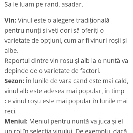
Sa le luam pe rand, asadar.
Vin:
Vinul este o alegere tradițională
pentru nunți și veți dori să oferiți o
varietate de opțiuni, cum ar fi vinuri roșii și
albe.
Raportul dintre vin roșu și alb la o nuntă va
depinde de o varietate de factori.
Sezon:
În lunile de vara cand este mai cald,
vinul alb este adesea mai popular, în timp
ce vinul roșu este mai popular în lunile mai
reci.
Meniul:
Meniul pentru nuntă va juca și el
un rol în selecția vinului. De exemplu, dacă