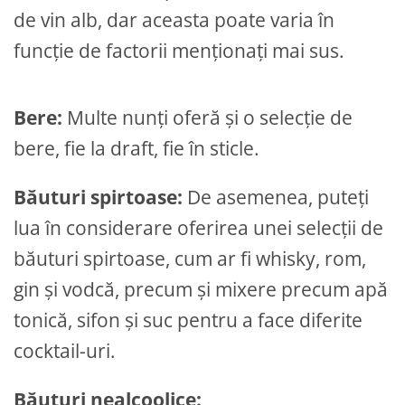
de vin alb, dar aceasta poate varia în
funcție de factorii menționați mai sus.
Bere:
Multe nunți oferă și o selecție de
bere, fie la draft, fie în sticle.
Băuturi spirtoase:
De asemenea, puteți
lua în considerare oferirea unei selecții de
băuturi spirtoase, cum ar fi whisky, rom,
gin și vodcă, precum și mixere precum apă
tonică, sifon și suc pentru a face diferite
cocktail-uri.
Băuturi nealcoolice: