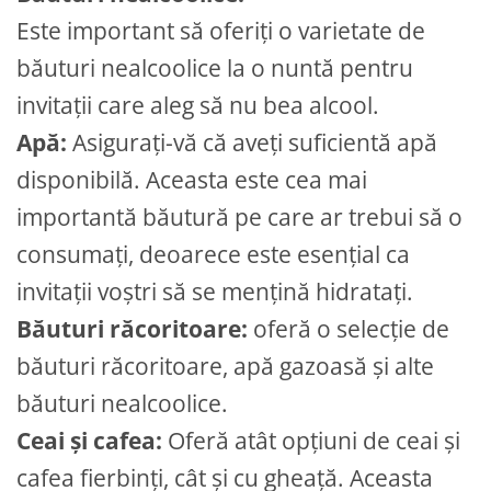
Este important să oferiți o varietate de
băuturi nealcoolice la o nuntă pentru
invitații care aleg să nu bea alcool.
Apă:
Asigurați-vă că aveți suficientă apă
disponibilă. Aceasta este cea mai
importantă băutură pe care ar trebui să o
consumați, deoarece este esențial ca
invitații voștri să se mențină hidratați.
Băuturi răcoritoare:
oferă o selecție de
băuturi răcoritoare, apă gazoasă și alte
băuturi nealcoolice.
Ceai și cafea:
Oferă atât opțiuni de ceai și
cafea fierbinți, cât și cu gheață. Aceasta