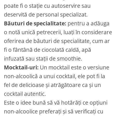
poate fi o stație cu autoservire sau
deservită de personal specializat.
Băuturi de specialitate:
pentru a adăuga
o notă unică petrecerii, luați în considerare
oferirea de băuturi de specialitate, cum ar
fi o fântână de ciocolată caldă, apă
infuzată sau stații de smoothie.
Mocktail-uri:
Un mocktail este o versiune
non-alcoolică a unui cocktail, ele pot fi la
fel de delicioase și atrăgătoare ca și un
cocktail autentic.
Este o idee bună să vă hotărâți ce opțiuni
non-alcoolice preferați și să verificați cu