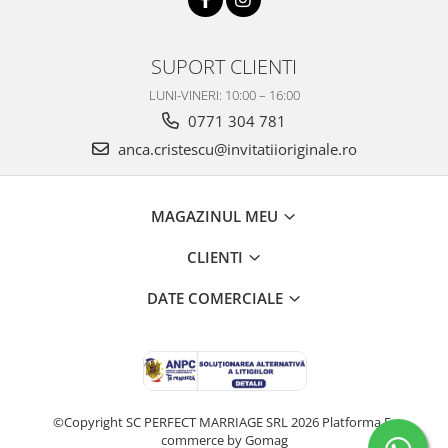
SUPORT CLIENTI
LUNI-VINERI: 10:00 – 16:00
0771 304 781
anca.cristescu@invitatiioriginale.ro
MAGAZINUL MEU
CLIENTI
DATE COMERCIALE
©Copyright SC PERFECT MARRIAGE SRL 2026
Platforma E-
commerce by Gomag