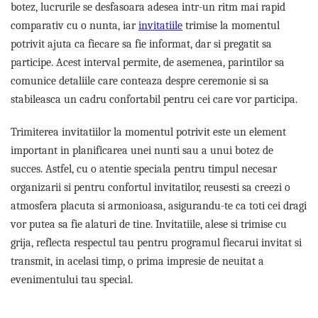
botez, lucrurile se desfasoara adesea intr-un ritm mai rapid
comparativ cu o nunta, iar
invitatiile
trimise la momentul
potrivit ajuta ca fiecare sa fie informat, dar si pregatit sa
participe. Acest interval permite, de asemenea, parintilor sa
comunice detaliile care conteaza despre ceremonie si sa
stabileasca un cadru confortabil pentru cei care vor participa.
Trimiterea invitatiilor la momentul potrivit este un element
important in planificarea unei nunti sau a unui botez de
succes. Astfel, cu o atentie speciala pentru timpul necesar
organizarii si pentru confortul invitatilor, reusesti sa creezi o
atmosfera placuta si armonioasa, asigurandu-te ca toti cei dragi
vor putea sa fie alaturi de tine. Invitatiile, alese si trimise cu
grija, reflecta respectul tau pentru programul fiecarui invitat si
transmit, in acelasi timp, o prima impresie de neuitat a
evenimentului tau special.