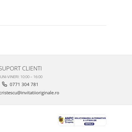
SUPORT CLIENTI
UNI-VINERI: 10:00 – 16:00
0771 304 781
ristescu@invitatiioriginale.ro