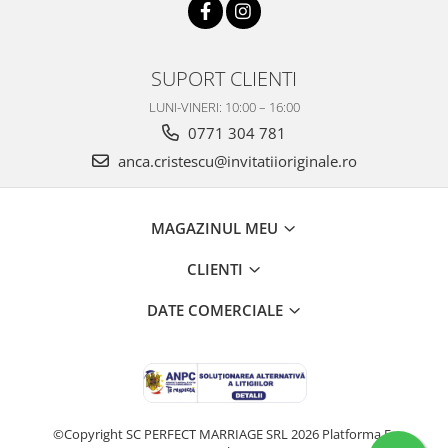
SUPORT CLIENTI
LUNI-VINERI: 10:00 – 16:00
0771 304 781
anca.cristescu@invitatiioriginale.ro
MAGAZINUL MEU
CLIENTI
DATE COMERCIALE
©Copyright SC PERFECT MARRIAGE SRL 2026
Platforma E-