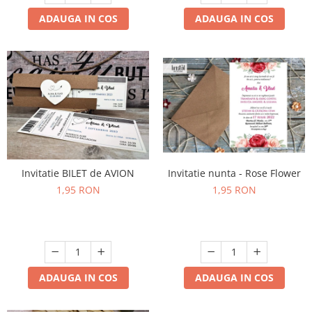
ADAUGA IN COS
ADAUGA IN COS
Invitatie BILET de AVION
Invitatie nunta - Rose Flower
1,95 RON
1,95 RON
ADAUGA IN COS
ADAUGA IN COS