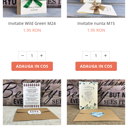
Invitatie Wild Green M24
Invitatie nunta M15
1,95 RON
1,95 RON
ADAUGA IN COS
ADAUGA IN COS