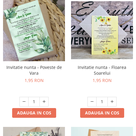
Invitatie nunta - Floarea
Invitatie nunta - Poveste de
Soarelui
Vara
1,95 RON
1,95 RON
ADAUGA IN COS
ADAUGA IN COS