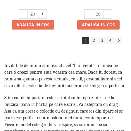
ADAUGA IN COS
ADAUGA IN COS
1
2
3
4
Invitatiile de nunta sunt exact acel "bun venit" in lumea pe
care o creezi pentru ziua voastra cea mare. Daca iti doresti ca
nunta sa spuna o poveste actuala, cu stil, personalitate si acel
ceva diferit, colectia de invitatii moderne este alegerea perfecta.
Stim cat de important este ca totul sa te reprezinte – de la
muzica, pana la hartia pe care e scris „Va asteptam cu drag”.
Asa ca am creat o colectie cu designuri care ies din tipare si se
potrivesc perfect cu atmosfera unei nunti contemporane.
Fiecare model este gandit sa inspire, sa surprinda si sa