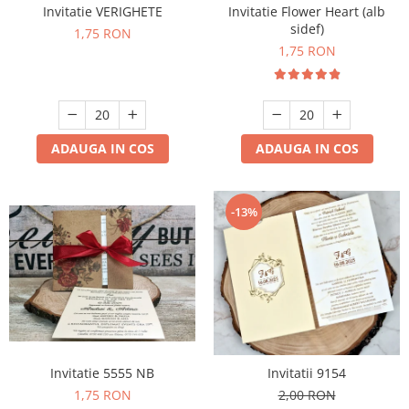
Invitatie Flower Heart (alb
Invitatie VERIGHETE
sidef)
1,75 RON
1,75 RON
ADAUGA IN COS
ADAUGA IN COS
-13%
Invitatie 5555 NB
Invitatii 9154
1,75 RON
2,00 RON