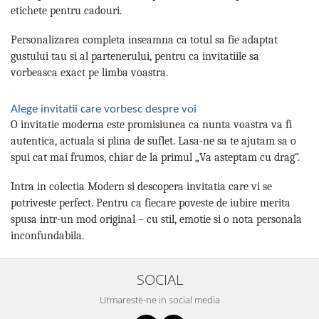
etichete pentru cadouri.
Personalizarea completa inseamna ca totul sa fie adaptat
gustului tau si al partenerului, pentru ca invitatiile sa
vorbeasca exact pe limba voastra.
Alege invitatii care vorbesc despre voi
O invitatie moderna este promisiunea ca nunta voastra va fi
autentica, actuala si plina de suflet. Lasa-ne sa te ajutam sa o
spui cat mai frumos, chiar de la primul „Va asteptam cu drag”.
Intra in colectia Modern si descopera invitatia care vi se
potriveste perfect. Pentru ca fiecare poveste de iubire merita
spusa intr-un mod original – cu stil, emotie si o nota personala
inconfundabila.
SOCIAL
Urmareste-ne in social media