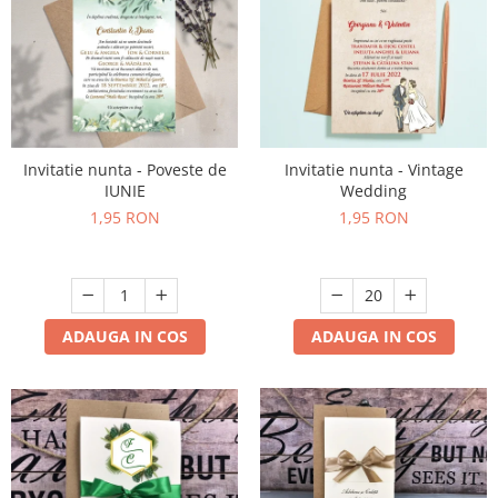
Invitatie nunta - Poveste de
Invitatie nunta - Vintage
IUNIE
Wedding
1,95 RON
1,95 RON
ADAUGA IN COS
ADAUGA IN COS