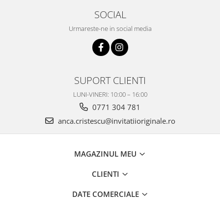
SOCIAL
Urmareste-ne in social media
SUPORT CLIENTI
LUNI-VINERI: 10:00 – 16:00
0771 304 781
anca.cristescu@invitatiioriginale.ro
MAGAZINUL MEU
CLIENTI
DATE COMERCIALE