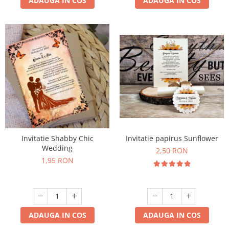
ADAUGA IN COS
ADAUGA IN COS
Invitatie Shabby Chic
Invitatie papirus Sunflower
Wedding
2,50 RON
1,95 RON
ADAUGA IN COS
ADAUGA IN COS