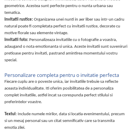
geometrice. Acestea sunt perfecte pentru o nunta urbana sau
tematica.
Invitatii rustice:
Organizarea unei nunti in aer liber sau intr-un cadru
natural poate fi completata perfect cu invitatii rustice, decorate cu
motive florale sau elemente vintage.
Invitatii foto:
Personalizeaza invitatiile cu o fotografie a voastra,
adaugand o nota emotionanta si unica. Aceste invitatii sunt suveniruri
pretioase pentru invitati, pastrand amintirea momentului vostru
special.
Personalizare completa pentru o invitatie perfecta
Fiecare cuplu are o poveste unica, iar invitatiile trebuie sa reflecte
aceasta individualitate. Iti oferim posibilitatea de a personaliza
complet invitatiile, astfel incat sa corespunda perfect stilului si
preferintelor voastre.
Textul
: Include numele mirilor, data si locatia evenimentului, precum
si un mesaj personal sau un citat semnificativ care sa transmita
emotia zilei.