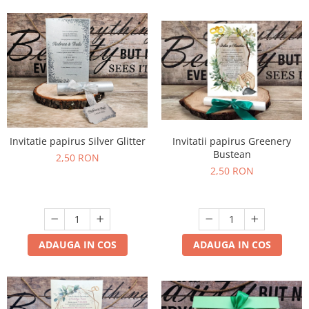
Invitatie papirus Silver Glitter
Invitatii papirus Greenery
Bustean
2,50 RON
2,50 RON
ADAUGA IN COS
ADAUGA IN COS