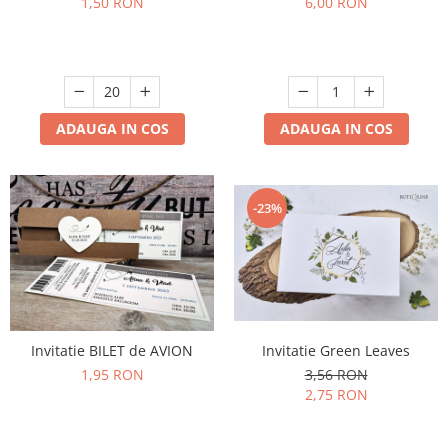
1,50 RON
6,00 RON
ADAUGA IN COS
ADAUGA IN COS
-23%
Invitatie Green Leaves
Invitatie BILET de AVION
3,56 RON
1,95 RON
2,75 RON