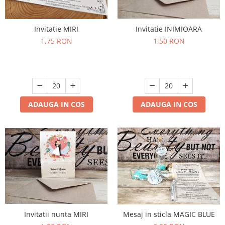
Invitatie MIRI
Invitatie INIMIOARA
1,75 RON
1,50 RON
ADAUGA IN COS
ADAUGA IN COS
Invitatii nunta MIRI
Mesaj in sticla MAGIC BLUE