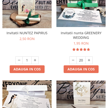
Invitatii nunta GREENERY
Invitatii NUNTEZ PAPIRUS
WEDDING
2,50 RON
1,95 RON
ADAUGA IN COS
ADAUGA IN COS