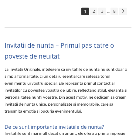
1
2
3
8
...
Invitatii de nunta – Primul pas catre o
poveste de neuitat
La Invitatii Originale, intelegem ca invitatiile de nunta nu sunt doar o
simpla formalitate, ci un detaliu esential care seteaza tonul
evenimentului vostru special. Ele reprezinta primul contact al
invitatilor cu povestea voastra de iubire, reflectand stilul, eleganta si
personalitatea nuntii voastre. Din acest motiv, ne dedicam sa cream
invitatii de nunta unice, personalizate si memorabile, care sa
transmita emotia si bucuria evenimentului.
De ce sunt importante invitatiile de nunta?
Invitatiile sunt mai mult decat un anunt; ele ofera o prima impresie