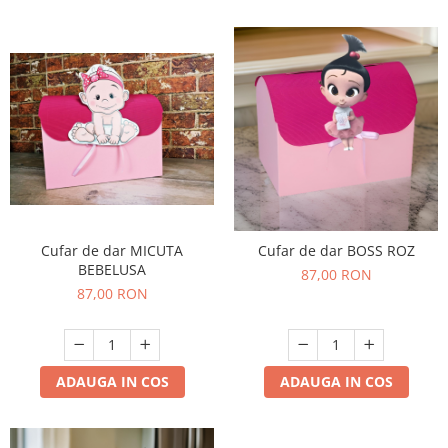
Cufar de dar MICUTA
Cufar de dar BOSS ROZ
BEBELUSA
87,00 RON
87,00 RON
ADAUGA IN COS
ADAUGA IN COS