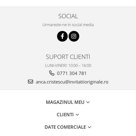
SOCIAL
Urmareste-ne in social media
SUPORT CLIENTI
LUNI-VINERI: 10:00 – 16:00
0771 304 781
anca.cristescu@invitatiioriginale.ro
MAGAZINUL MEU
CLIENTI
DATE COMERCIALE