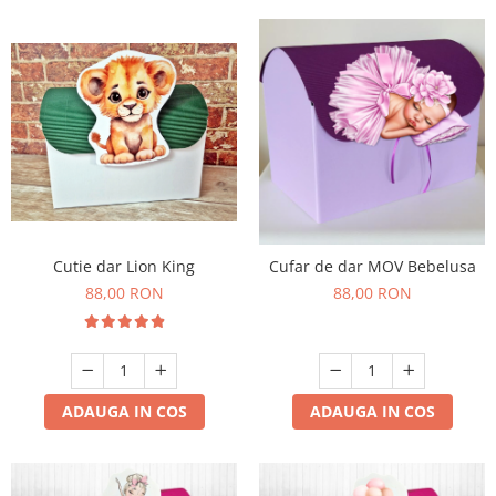
Cutie dar Lion King
Cufar de dar MOV Bebelusa
88,00 RON
88,00 RON
ADAUGA IN COS
ADAUGA IN COS