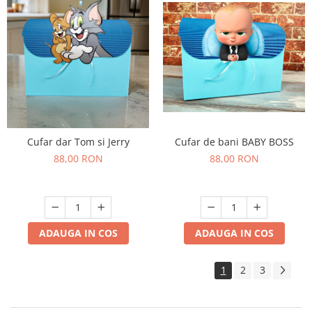
Cufar de bani BABY BOSS
Cufar dar Tom si Jerry
88,00 RON
88,00 RON
ADAUGA IN COS
ADAUGA IN COS
1
2
3